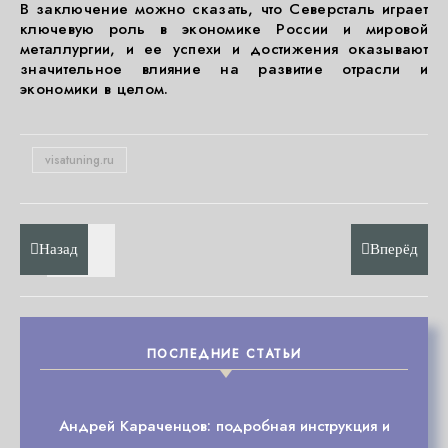
В заключение можно сказать, что Северсталь играет
ключевую роль в экономике России и мировой
металлургии, и ее успехи и достижения оказывают
значительное влияние на развитие отрасли и
экономики в целом.
visatuning.ru
Назад
Вперёд
ПОСЛЕДНИЕ СТАТЬИ
Андрей Караченцов: подробная инструкция и