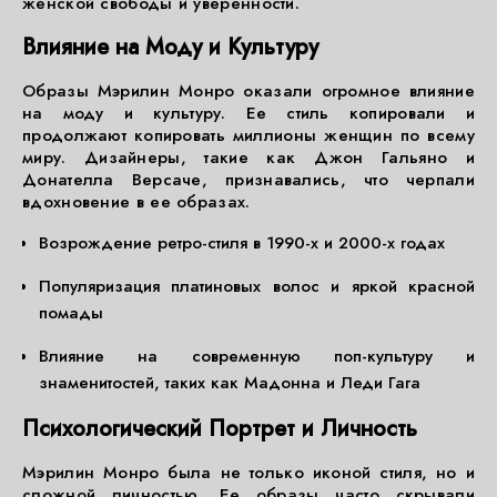
женской свободы и уверенности.
Влияние на Моду и Культуру
Образы Мэрилин Монро оказали огромное влияние
на моду и культуру. Ее стиль копировали и
продолжают копировать миллионы женщин по всему
миру. Дизайнеры, такие как Джон Гальяно и
Донателла Версаче, признавались, что черпали
вдохновение в ее образах.
Возрождение ретро-стиля в 1990-х и 2000-х годах
Популяризация платиновых волос и яркой красной
помады
Влияние на современную поп-культуру и
знаменитостей, таких как Мадонна и Леди Гага
Психологический Портрет и Личность
Мэрилин Монро была не только иконой стиля, но и
сложной личностью. Ее образы часто скрывали