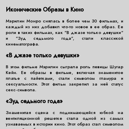
Иконические Образы в Кино
Мэрилин Монро снялась в более чем 30 фильмах, и
каждый из них добавил что-то новое в ее образ. Ее
роли в таких фильмах, как "В джазе только девушки"
и "Зуд седьмого года", стали классикой
кинематографа.
«В джазе только девушки»
В этом фильме Мэрилин сыграла роль певицы Шугар
Кейн. Ее образы в фильме, включая знаменитое
платье с пайетками, стали символом гламура и
сексуальности. Этот фильм закрепил за ней статус
секс-символа.
«Зуд седьмого года»
Знаменитая сцена с поднимающейся юбкой на
вентиляционной решетке стала одной из самых
узнаваемых в истории кино. Этот образ стал символом