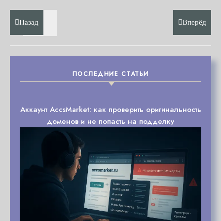
Назад
Вперёд
ПОСЛЕДНИЕ СТАТЬИ
Аккаунт AccsMarket: как проверить оригинальность
доменов и не попасть на подделку