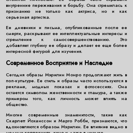
внутренние переживания и борьбу. Она стремилась к
признанию не только как актриса, но и как
серьезная артистка.
Ее дневники и письма, опубликованные после ее
смерти, раскрывают ее интеллектуальные интересы и
стремление к самосовершенствованию. Это
добавляет глубину ее образу и делает ее еще более
интересной фигурой для изучения.
Современное Восприятие и Наследие
Сегодня образы Мэрилин Монро продолжают жить в
поп-культуре. Ее стиль и образы часто используются в
рекламе, модных показах и фотосессиях. Она
остается символом женственности и гламура, а также
примером того, как личность может влиять на
общество.
Многие современные знаменитости, такие как
Скарлетт Йоханссон и Марго Робби, признаются, что
вдохновляются образом Мэрилин. Ее влияние видно в
модных коллекциях, кино и даже в музыке.