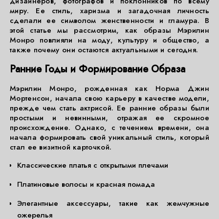
дизайнеров, фотографов и поклонников по всему
миру. Ее стиль, харизма и загадочная личность
сделали ее символом женственности и гламура. В
этой статье мы рассмотрим, как образы Мэрилин
Монро повлияли на моду, культуру и общество, а
также почему они остаются актуальными и сегодня.
Ранние Годы и Формирование Образа
Мэрилин Монро, рожденная как Норма Джин
Мортенсон, начала свою карьеру в качестве модели,
прежде чем стать актрисой. Ее ранние образы были
простыми и невинными, отражая ее скромное
происхождение. Однако, с течением времени, она
начала формировать свой уникальный стиль, который
стал ее визитной карточкой.
Классические платья с открытыми плечами
Платиновые волосы и красная помада
Элегантные аксессуары, такие как жемчужные
ожерелья