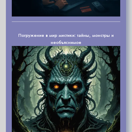
Погружение в мир мистики: тайны, монстры и
необъяснимое