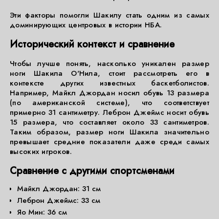
Эти факторы помогли Шакилу стать одним из самых
доминирующих центровых в истории НБА.
Исторический контекст и сравнение
Чтобы лучше понять, насколько уникален размер
ноги Шакила О'Нила, стоит рассмотреть его в
контексте других известных баскетболистов.
Например, Майкл Джордан носил обувь 13 размера
(по американской системе), что соответствует
примерно 31 сантиметру. Леброн Джеймс носит обувь
15 размера, что составляет около 33 сантиметров.
Таким образом, размер ноги Шакила значительно
превышает средние показатели даже среди самых
высоких игроков.
Сравнение с другими спортсменами
Майкл Джордан: 31 см
Леброн Джеймс: 33 см
Яо Мин: 36 см