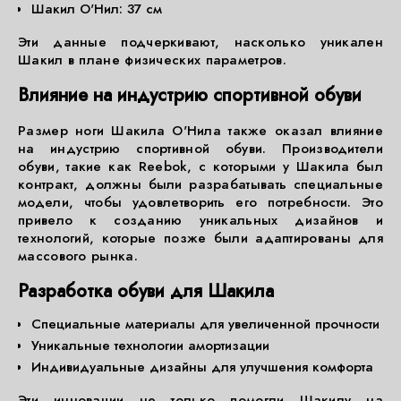
Шакил О'Нил: 37 см
Эти данные подчеркивают, насколько уникален
Шакил в плане физических параметров.
Влияние на индустрию спортивной обуви
Размер ноги Шакила О'Нила также оказал влияние
на индустрию спортивной обуви. Производители
обуви, такие как Reebok, с которыми у Шакила был
контракт, должны были разрабатывать специальные
модели, чтобы удовлетворить его потребности. Это
привело к созданию уникальных дизайнов и
технологий, которые позже были адаптированы для
массового рынка.
Разработка обуви для Шакила
Специальные материалы для увеличенной прочности
Уникальные технологии амортизации
Индивидуальные дизайны для улучшения комфорта
Эти инновации не только помогли Шакилу на