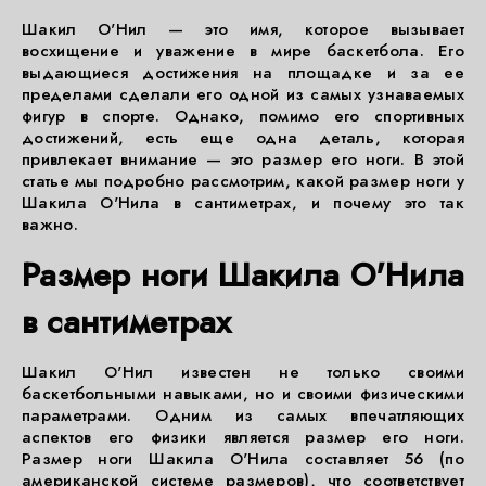
Шакил О'Нил — это имя, которое вызывает
восхищение и уважение в мире баскетбола. Его
выдающиеся достижения на площадке и за ее
пределами сделали его одной из самых узнаваемых
фигур в спорте. Однако, помимо его спортивных
достижений, есть еще одна деталь, которая
привлекает внимание — это размер его ноги. В этой
статье мы подробно рассмотрим, какой размер ноги у
Шакила О'Нила в сантиметрах, и почему это так
важно.
Размер ноги Шакила О'Нила
в сантиметрах
Шакил О'Нил известен не только своими
баскетбольными навыками, но и своими физическими
параметрами. Одним из самых впечатляющих
аспектов его физики является размер его ноги.
Размер ноги Шакила О'Нила составляет 56 (по
американской системе размеров), что соответствует