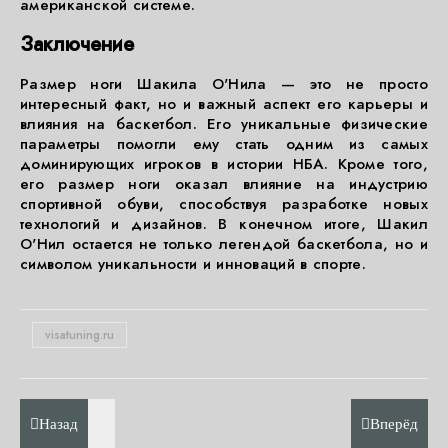
американской системе.
Заключение
Размер ноги Шакила О'Нила — это не просто
интересный факт, но и важный аспект его карьеры и
влияния на баскетбол. Его уникальные физические
параметры помогли ему стать одним из самых
доминирующих игроков в истории НБА. Кроме того,
его размер ноги оказал влияние на индустрию
спортивной обуви, способствуя разработке новых
технологий и дизайнов. В конечном итоге, Шакил
О'Нил остается не только легендой баскетбола, но и
символом уникальности и инноваций в спорте.
visatuning.ru
Назад
Вперёд