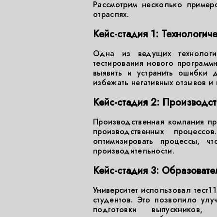
Рассмотрим несколько пример
отраслях.
Кейс-стадия 1: Технологич
Одна из ведущих технологи
тестирования нового программн
выявить и устранить ошибки 
избежать негативных отзывов и
Кейс-стадия 2: Производс
Производственная компания пр
производственных процесс
оптимизировать процессы, ч
производительности.
Кейс-стадия 3: Образоват
Университет использовал тест1
студентов. Это позволило улу
подготовки выпускнико