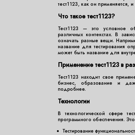
тест1123, как он применяется, 
Что такое тест1123?
Тест1123 — это условное об
различных контекстах. В зави
означать разные вещи. Наприм
название для тестирования оп
может быть название для внутр
Применение тест1123 в ра
Тест1123 находит свое примене
бизнес, образование и даж
подробнее.
Технологии
В технологической сфере тес
программного обеспечения. Это
Тестирование функциональнос