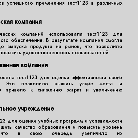
ов успешного применения тест1123 в различных
еская компания
ческих компаний использовала тест1123 для
ого обеспечения. В результате компания смогла
до выпуска продукта на рынок, что позволило
 повысить удовлетворенность пользователей.
твенная компания
овела тест1123 для оценки эффективности своих
ов. Это позволило выявить узкие места и
то привело к снижению затрат и увеличению
ельное учреждение
123 для оценки учебных программ и успеваемости
чшить качество образования и повысить уровень
в, что в свою очередь увеличило их