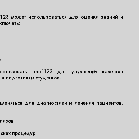
1123 может использоваться для оценки знаний и
ключать:
в
в
пользовать тест1123 для улучшения качества
я подготовки студентов.
меняться для диагностики и лечения пациентов.
лизов
нских процедур