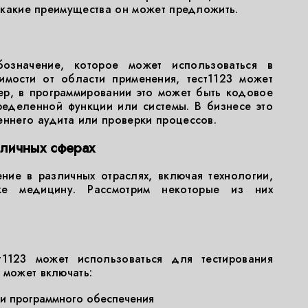
и какие преимущества он может предложить.
означение, которое может использоваться в
симости от области применения, тест1123 может
ер, в программировании это может быть кодовое
ределенной функции или системы. В бизнесе это
еннего аудита или проверки процессов.
зличных сферах
ние в различных отраслях, включая технологии,
е медицину. Рассмотрим некоторые из них
т1123 может использоваться для тестирования
 может включать:
ти программного обеспечения