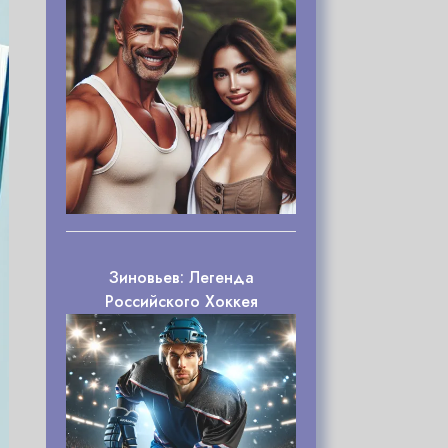
Зиновьев: Легенда
Российского Хоккея