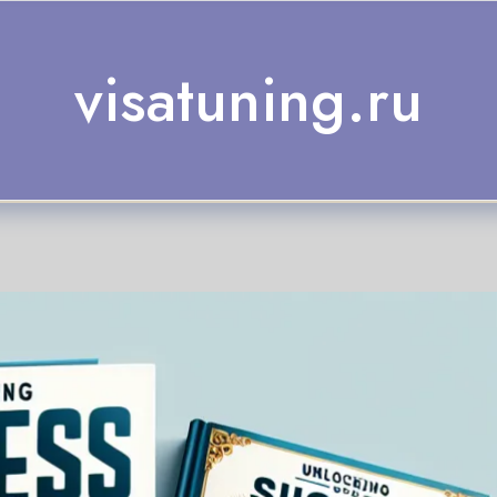
visatuning.ru