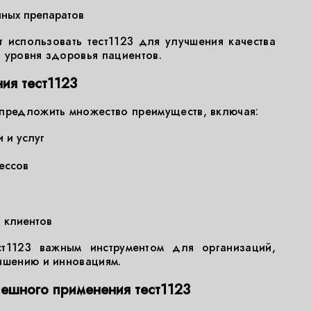
нных препаратов
 использовать тест1123 для улучшения качества
 уровня здоровья пациентов.
ия тест1123
 предложить множество преимуществ, включая:
 и услуг
ессов
 клиентов
т1123 важным инструментом для организаций,
чшению и инновациям.
пешного применения тест1123