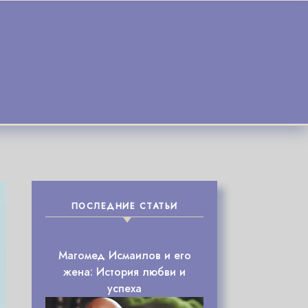
ПОСЛЕДНИЕ СТАТЬИ
Магомед Исмаилов и его
жена: История любви и
успеха