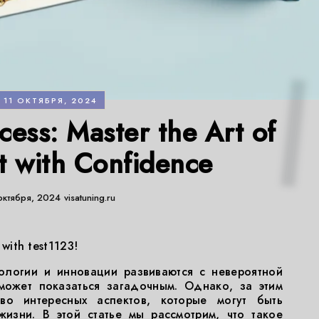
11 ОКТЯБРЯ, 2024
cess: Master the Art of
t with Confidence
октября, 2024
visatuning.ru
 with test1123!
ологии и инновации развиваются с невероятной
 может показаться загадочным. Однако, за этим
во интересных аспектов, которые могут быть
изни. В этой статье мы рассмотрим, что такое