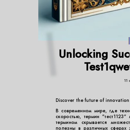
Unlocking Suc
Test1qwe
11 
Discover the future of innovation
В современном мире, где техн
скоростью, термин "тест1123"
термином скрывается множест
полезны в различных сферах ж