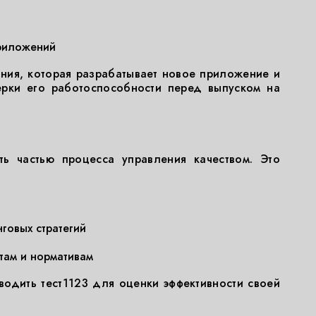
риложений
ния, которая разрабатывает новое приложение и
ерки его работоспособности перед выпуском на
ть частью процесса управления качеством. Это
говых стратегий
там и нормативам
одить тест1123 для оценки эффективности своей